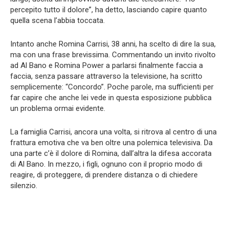
percepito tutto il dolore”, ha detto, lasciando capire quanto
quella scena l’abbia toccata.
Intanto anche Romina Carrisi, 38 anni, ha scelto di dire la sua,
ma con una frase brevissima. Commentando un invito rivolto
ad Al Bano e Romina Power a parlarsi finalmente faccia a
faccia, senza passare attraverso la televisione, ha scritto
semplicemente: “Concordo”. Poche parole, ma sufficienti per
far capire che anche lei vede in questa esposizione pubblica
un problema ormai evidente.
La famiglia Carrisi, ancora una volta, si ritrova al centro di una
frattura emotiva che va ben oltre una polemica televisiva. Da
una parte c’è il dolore di Romina, dall’altra la difesa accorata
di Al Bano. In mezzo, i figli, ognuno con il proprio modo di
reagire, di proteggere, di prendere distanza o di chiedere
silenzio.