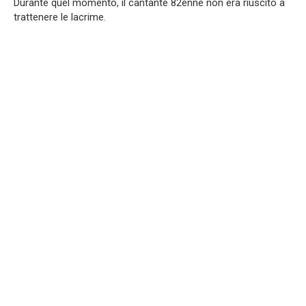
Durante quel momento, il cantante 82enne non era riuscito a
trattenere le lacrime.