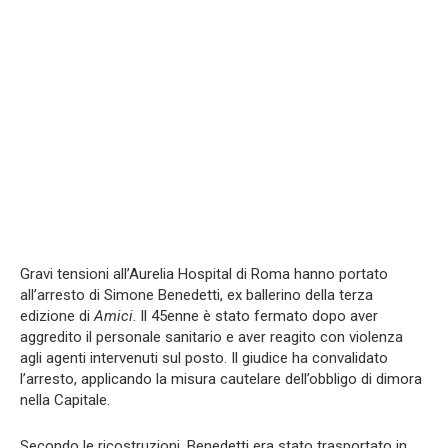
Gravi tensioni all’Aurelia Hospital di Roma hanno portato
all’arresto di Simone Benedetti, ex ballerino della terza
edizione di
Amici
. Il 45enne è stato fermato dopo aver
aggredito il personale sanitario e aver reagito con violenza
agli agenti intervenuti sul posto. Il giudice ha convalidato
l’arresto, applicando la misura cautelare dell’obbligo di dimora
nella Capitale.
Secondo le ricostruzioni, Benedetti era stato trasportato in