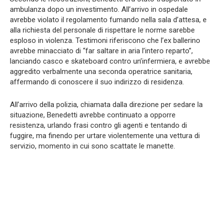
ambulanza dopo un investimento. All’arrivo in ospedale
avrebbe violato il regolamento fumando nella sala d’attesa, e
alla richiesta del personale di rispettare le norme sarebbe
esploso in violenza. Testimoni riferiscono che l’ex ballerino
avrebbe minacciato di “far saltare in aria l’intero reparto”,
lanciando casco e skateboard contro un’infermiera, e avrebbe
aggredito verbalmente una seconda operatrice sanitaria,
affermando di conoscere il suo indirizzo di residenza.
All’arrivo della polizia, chiamata dalla direzione per sedare la
situazione, Benedetti avrebbe continuato a opporre
resistenza, urlando frasi contro gli agenti e tentando di
fuggire, ma finendo per urtare violentemente una vettura di
servizio, momento in cui sono scattate le manette.