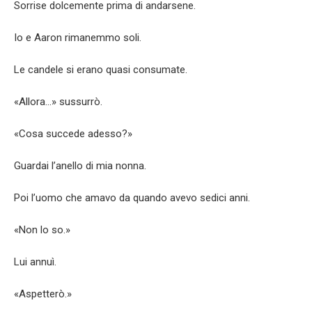
Sorrise dolcemente prima di andarsene.
Io e Aaron rimanemmo soli.
Le candele si erano quasi consumate.
«Allora…» sussurrò.
«Cosa succede adesso?»
Guardai l’anello di mia nonna.
Poi l’uomo che amavo da quando avevo sedici anni.
«Non lo so.»
Lui annuì.
«Aspetterò.»