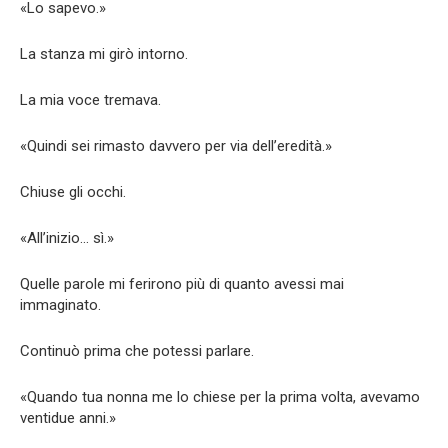
«Lo sapevo.»
La stanza mi girò intorno.
La mia voce tremava.
«Quindi sei rimasto davvero per via dell’eredità.»
Chiuse gli occhi.
«All’inizio… sì.»
Quelle parole mi ferirono più di quanto avessi mai
immaginato.
Continuò prima che potessi parlare.
«Quando tua nonna me lo chiese per la prima volta, avevamo
ventidue anni.»