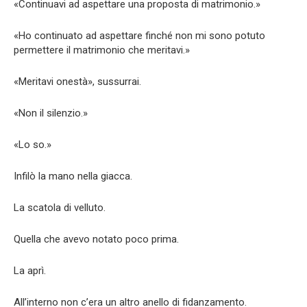
«Continuavi ad aspettare una proposta di matrimonio.»
«Ho continuato ad aspettare finché non mi sono potuto
permettere il matrimonio che meritavi.»
«Meritavi onestà», sussurrai.
«Non il silenzio.»
«Lo so.»
Infilò la mano nella giacca.
La scatola di velluto.
Quella che avevo notato poco prima.
La aprì.
All’interno non c’era un altro anello di fidanzamento.