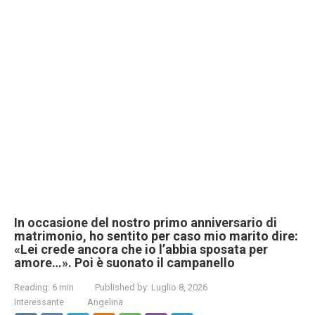
In occasione del nostro primo anniversario di
matrimonio, ho sentito per caso mio marito dire:
«Lei crede ancora che io l’abbia sposata per
amore…». Poi è suonato il campanello
Reading:
6 min
Published by:
Luglio 8, 2026
Interessante
Angelina