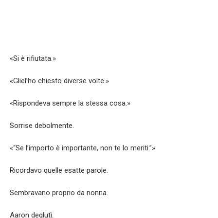
«Si è rifiutata.»
«Gliel’ho chiesto diverse volte.»
«Rispondeva sempre la stessa cosa.»
Sorrise debolmente.
«“Se l’importo è importante, non te lo meriti.”»
Ricordavo quelle esatte parole.
Sembravano proprio da nonna.
Aaron deglutì.