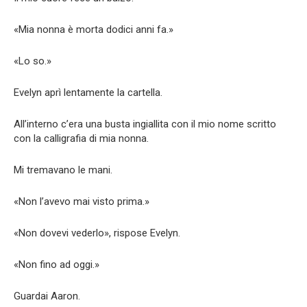
«Mia nonna è morta dodici anni fa.»
«Lo so.»
Evelyn aprì lentamente la cartella.
All’interno c’era una busta ingiallita con il mio nome scritto
con la calligrafia di mia nonna.
Mi tremavano le mani.
«Non l’avevo mai visto prima.»
«Non dovevi vederlo», rispose Evelyn.
«Non fino ad oggi.»
Guardai Aaron.