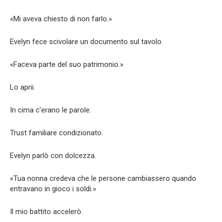
«Mi aveva chiesto di non farlo.»
Evelyn fece scivolare un documento sul tavolo.
«Faceva parte del suo patrimonio.»
Lo aprii.
In cima c’erano le parole:
Trust familiare condizionato.
Evelyn parlò con dolcezza.
«Tua nonna credeva che le persone cambiassero quando
entravano in gioco i soldi.»
Il mio battito accelerò.