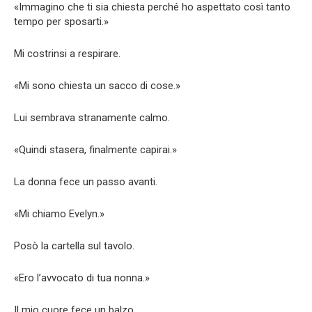
«Immagino che ti sia chiesta perché ho aspettato così tanto
tempo per sposarti.»
Mi costrinsi a respirare.
«Mi sono chiesta un sacco di cose.»
Lui sembrava stranamente calmo.
«Quindi stasera, finalmente capirai.»
La donna fece un passo avanti.
«Mi chiamo Evelyn.»
Posò la cartella sul tavolo.
«Ero l’avvocato di tua nonna.»
Il mio cuore fece un balzo.