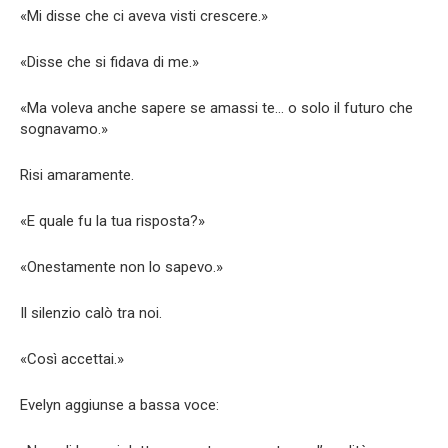
«Mi disse che ci aveva visti crescere.»
«Disse che si fidava di me.»
«Ma voleva anche sapere se amassi te… o solo il futuro che
sognavamo.»
Risi amaramente.
«E quale fu la tua risposta?»
«Onestamente non lo sapevo.»
Il silenzio calò tra noi.
«Così accettai.»
Evelyn aggiunse a bassa voce: