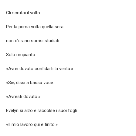
Gli scrutai il volto.
Per la prima volta quella sera…
non c’erano sorrisi studiati.
Solo rimpianto.
«Avrei dovuto confidarti la verità.»
«Sì», dissi a bassa voce.
«Avresti dovuto.»
Evelyn si alzò e raccolse i suoi fogli.
«Il mio lavoro qui è finito.»