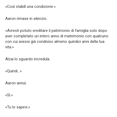
«Così stabilì una condizione.»
Aaron rimase in silenzio.
«Avresti potuto ereditare il patrimonio di famiglia solo dopo
aver completato un intero anno di matrimonio con qualcuno
con cui avessi già condiviso almeno quindici anni della tua
vita.»
Alzai lo sguardo incredula.
«Quindi…»
Aaron annuì.
«Sì.»
«Tu lo sapevi.»