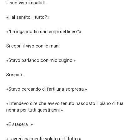
Il suo viso impallidì.
«Hai sentito… tutto?»
«“La inganno fin dai tempi del liceo.”»
Si coprì il viso con le mani.
«Stavo parlando con mio cugino.»
Sospirò.
«Stavo cercando di farti una sorpresa.»
«Intendevo dire che avevo tenuto nascosto il piano di tua
nonna per tutti questi anni.»
«E stasera…»
«…avrei finalmente voluto dirti tutto.»