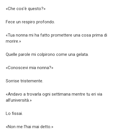
«Che cos’è questo?»
Fece un respiro profondo.
«Tua nonna mi ha fatto promettere una cosa prima di
morire.»
Quelle parole mi colpirono come una gelata.
«Conoscevi mia nonna?»
Sorrise tristemente.
«Andavo a trovarla ogni settimana mentre tu eri via
all’università.»
Lo fissai.
«Non me l’hai mai detto.»