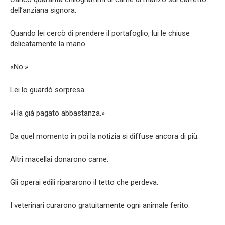
dell’anziana signora.
Quando lei cercò di prendere il portafoglio, lui le chiuse
delicatamente la mano.
«No.»
Lei lo guardò sorpresa.
«Ha già pagato abbastanza.»
Da quel momento in poi la notizia si diffuse ancora di più.
Altri macellai donarono carne.
Gli operai edili ripararono il tetto che perdeva.
I veterinari curarono gratuitamente ogni animale ferito.