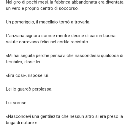
Nel giro di pochi mesi, la fabbrica abbandonata era diventata
un vero e proprio centro di soccorso.
Un pomeriggio, il macellaio tornò a trovarla.
L’anziana signora sorrise mentre decine di cani in buona
salute correvano felici nel cortile recintato.
«Mi hai seguita perché pensavi che nascondessi qualcosa di
terribile», disse lei.
«Era così», rispose lui.
Lei lo guardò perplessa.
Lui sorrise.
«Nascondevi una gentilezza che nessun altro si era preso la
briga di notare.»