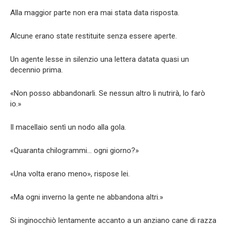
Alla maggior parte non era mai stata data risposta.
Alcune erano state restituite senza essere aperte.
Un agente lesse in silenzio una lettera datata quasi un
decennio prima.
«Non posso abbandonarli. Se nessun altro li nutrirà, lo farò
io.»
Il macellaio sentì un nodo alla gola.
«Quaranta chilogrammi… ogni giorno?»
«Una volta erano meno», rispose lei.
«Ma ogni inverno la gente ne abbandona altri.»
Si inginocchiò lentamente accanto a un anziano cane di razza