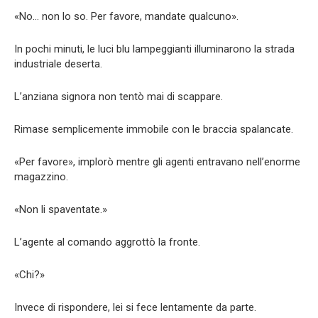
«No… non lo so. Per favore, mandate qualcuno».
In pochi minuti, le luci blu lampeggianti illuminarono la strada
industriale deserta.
L’anziana signora non tentò mai di scappare.
Rimase semplicemente immobile con le braccia spalancate.
«Per favore», implorò mentre gli agenti entravano nell’enorme
magazzino.
«Non li spaventate.»
L’agente al comando aggrottò la fronte.
«Chi?»
Invece di rispondere, lei si fece lentamente da parte.