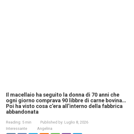
Il macellaio ha seguito la donna di 70 anni che
ogni giorno comprava 90 libbre di carne bovina…
Poi ha visto cosa c’era all’interno della fabbrica
abbandonata
Reading:
5 min
Published by:
Luglio 8, 2026
Interessante
Angelina