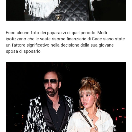
Ecco alcune foto dei paparazzi di quel periodo. Molti
ipotizzano che le vaste risorse finanziarie di Cage siano state
un fattore significativo nella decisione della sua giovane
sposa di sposarlo.