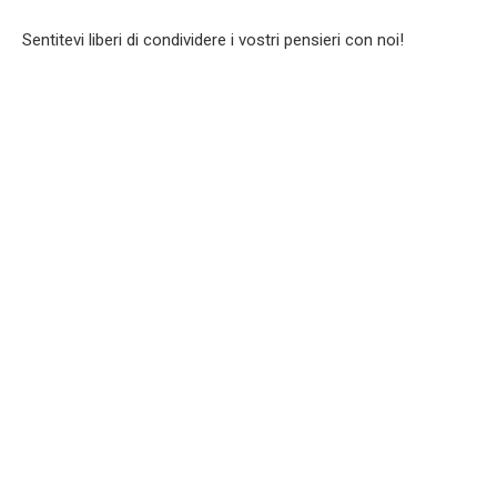
Sentitevi liberi di condividere i vostri pensieri con noi!