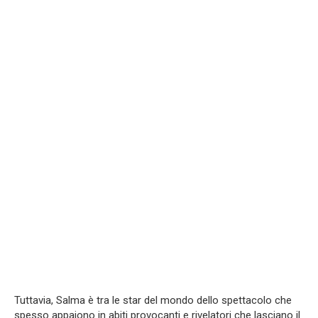
Tuttavia, Salma è tra le star del mondo dello spettacolo che
spesso appaiono in abiti provocanti e rivelatori che lasciano il