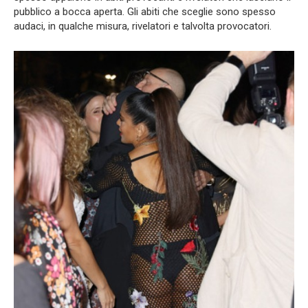
pubblico a bocca aperta. Gli abiti che sceglie sono spesso
audaci, in qualche misura, rivelatori e talvolta provocatori.